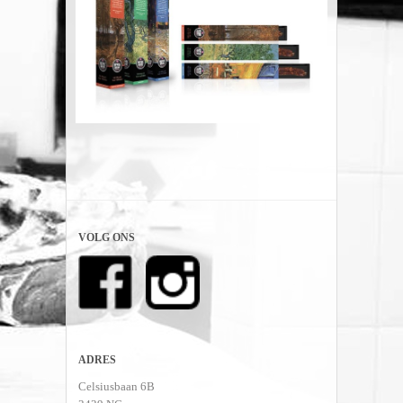
VOLG ONS
ADRES
Celsiusbaan 6B