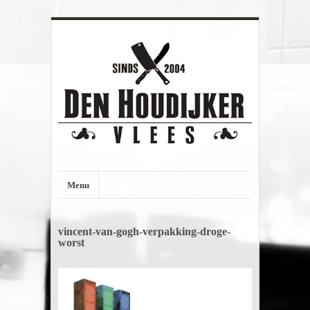
Menu
vincent-van-gogh-verpakking-droge-
worst