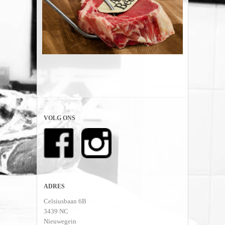
VOLG ONS
ADRES
Celsiusbaan 6B
3439 NC
Nieuwegein